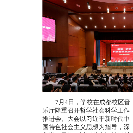
7
月
4
日，学校在成都校区音
乐厅隆重召开哲学社会科学工作
推进会。大会以习近平新时代中
国特色社会主义思想为指导，深