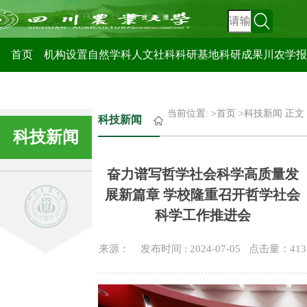
科技管理处
首页
机构设置
自然学科
人文社科
科研基地
科研成果
川农学报
当前位置: >
首页
>
科技新闻
正文
科技新闻
科技新闻
奋力谱写哲学社会科学高质量发
展新篇章 学校隆重召开哲学社会
科学工作推进会
来源： 发布时间 : 2024-07-05 点击量：
413