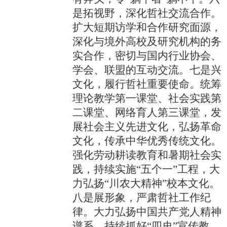
是拓视野，深化哲社交流合作。
扩大短期访学和合作研究面源，
深化与境外高校及研究机构的务
实合作，密切与国内行业协会、
学会、联盟的互动交流。七是兴
文化，履行哲社重要使命。统筹
理论教学第一课堂、社会实践第
二课堂、网络育人第三课堂，发
展社会主义先进文化，弘扬革命
文化，传承中华优秀传统文化。
强化劳动耕读教育和暑期社会实
践，持续实施“五个一”工程，大
力弘扬“川农大精神”校本文化。
八是展形象，严肃哲社工作纪
律。大力弘扬中国共产党人精神
谱系，持续抓好“四史”宣传教