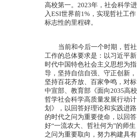
高校第一。
2023
年，社会科学进
入
ESI
世界前
1%
，实现哲社工作
标志性的里程碑。
当前和今后一个时期，哲社
工作的总体要求是：以习近平新
时代中国特色社会主义思想为指
导，坚持自信自强、守正创新，
坚持百花齐放、百家争鸣，对标
中宣部、教育部《面向
2035
高校
哲学社会科学高质量发展行动计
划》，以回答好理论和实践进路
的时代之问为重要使命，以回答
好“一流农大、哲社何为”的师生
之问为重要取向，努力构建具有