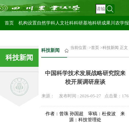
科技管理处
首页
机构设置
自然学科
人文社科
科研基地
科研成果
川农学报
当前位置: >
首页
>
科技新闻
正文
科技新闻
科技新闻
中国科学技术发展战略研究院来
校开展调研座谈
来源： 发布时间 : 2026-05-27 点击量：
176
作者：曾珠
孙国超 审稿：杜俊波 来
源：科技管理处