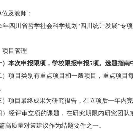
单位及教师：
026年四川省哲学社会科学规划“
四川统计发展
”专
：
、项目管理
一）本次申报限项，学校限报申报
5项。选题指南
二）
项目类别有重点项目和一般项目，重点项目
。
三）项目最终成果为研究报告，在立项后一年内完
四）
经评审立项的课题，在研究期限内研究团队
1篇高质量对策建议作为结题要件之一
。