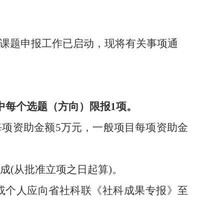
项课题申报工作已启动，现将有关事项通
中每个选题（方向）限报1项。
每项资助金额
5万元，一般项目每项资助金
成
(从批准立项之日起算)。
或个人应向省社科联《社科成果专报》至