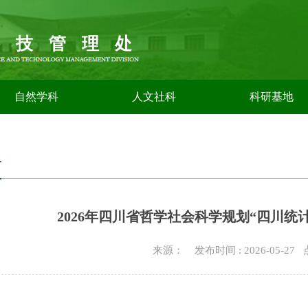
科技管理处
自然学科
人文社科
科研基地
告
2026年四川省哲学社会科学规划“四川统
来源： 发布时间 : 2026-05-27