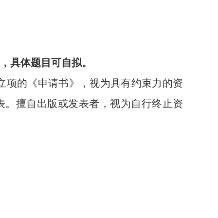
，
具体题目可自拟
。
准立项的《申请书》，视为具有约束力的资
表。擅自出版或发表者，视为自行终止资