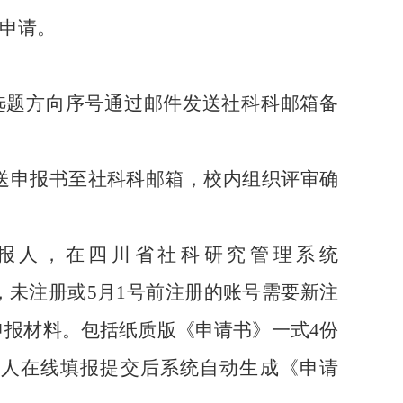
申请。
选题方向序号通过邮件发
送
社科科邮箱备
发送申报书至社科科邮箱，校内组织评审确
申报人，在
四川省社科研究管理系统
，未注册或
5月1号前注册的账号需要新注
质申报材料。包括
纸质版《申请书》一式
4份
请人在线填报提交后系统自动生成《申请