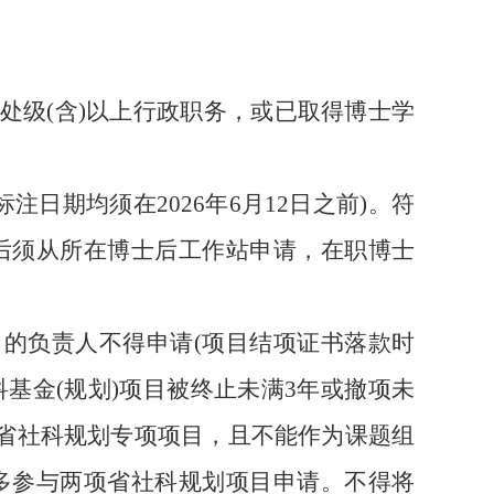
或处级(含)以上行政职务，或已取得博士学
注日期均须在2026年6月12日之前)。符
后须从所在博士后工作站申请，在职博士
项目的负责人不得申请(项目结项证书落款时
科基金
(规划)项目被终止未满3年或撤项未
省社科规划专项项目，且不能作为课题组
多参与两项省社科规划项目申请。不得将