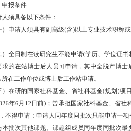
、申报条件
请人须具备以下条件：
一）
申请人须具有副高级
(含)以上专业技术职称
二）
全日制在读研究生不能申请
(学历、学位证书标
要求的在站博士后人员可申请，其中全脱产博士
从所在工作单位或博士后工作站申请。
三）
在研的国家社科基金、省社科基金
(规划)
026年6月12日前)
；
曾承担国家社科基金、省社
的，不得申请
；
申请人同年度同批次只能申请一项
与本批次其他课题。课题组成员同年度同批次最