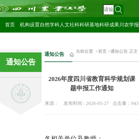
科技管理处
首页
机构设置
自然学科
人文社科
科研基地
科研成果
川农学报
当前位置: >
首页
>
通知公告
正文
通知公告
通知公告
2026年度四川省教育科学规划课
题申报工作通知
来源： 发布时间 : 2026-05-27 点击量：
943
各相关单位及教师：