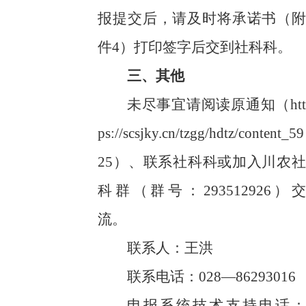
报提交后，请及时将承诺书（附
件4）打印签字后交到社科科。
三、其他
未尽事宜请阅读原通知（
htt
ps://scsjky.cn/tzgg/hdtz/content_59
25）、联系社科科或加入川农社
科群（群号：
293512926）交
流
。
联系人：王洪
联系电话：
028
—
86293016
申报系统技术支持电话：