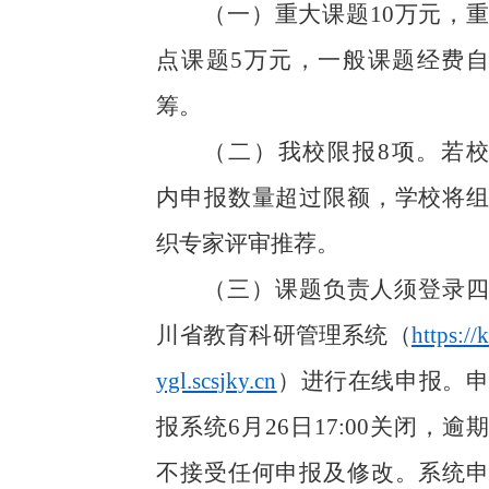
（一）
重大课题
10万元，重
点课题5万元，一般课题经费自
筹。
（二）
我校限报
8项。若校
内申报数量超过限额，学校将组
织专家评审推荐。
（三）
课题负责人须登录四
川省教育科研管理系统（
https://k
ygl.scsjky.cn
）进行在线申报。申
报系统
6
月
26
日
17:00
关闭，逾期
不接受任何申报及修改。系统申