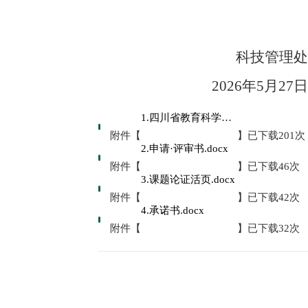
科技管理处
2
02
6年5月27日
1.四川省教育科学规划课题2026 年度选题指南.pdf
附件【
】已下载
201
次
2.申请·评审书.docx
附件【
】已下载
46
次
3.课题论证活页.docx
附件【
】已下载
42
次
4.承诺书.docx
附件【
】已下载
32
次