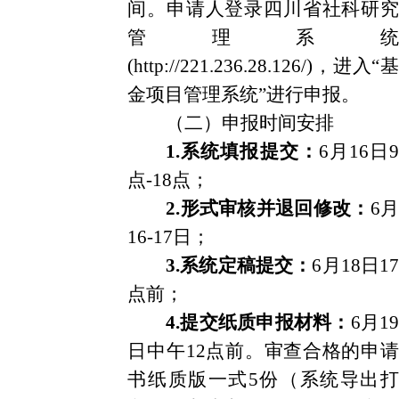
间。申请人登录四川省社科研究
管理系统
(http://221.236.28.126/)，进入“基
金项目管理系统”进行申报。
（二）申报时间安排
1.系统填报提交：
6月16日9
点-18点；
2.形式审核并退回修改：
6月
16-17日；
3.系统定稿提交：
6月18日17
点前；
4.提交纸质申报材料：
6月
19
日中午12点前。审查合格的申请
书纸质版一式5份（系统导出打