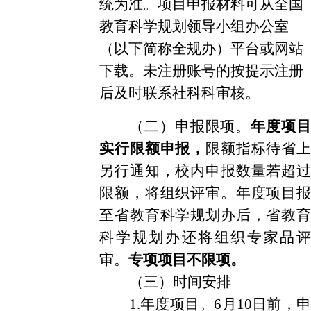
统为准。项目申报材料可从全国
教育科学规划领导小组办公室
（以下简称全规办）平台或网站
下载。
未注册账号的按提示注册
后及时联系社科科审核。
（二）申报限项。
年度项目
实行限额申报，
限额指标待省上
另行通知，校内申报数量若超过
限额，将组织评审。年度项目报
至省教育科学规划办
后
，省教育
科学规划办
还将
组织专家
品评
审
。
专项项目不限项。
（三）时间安排
1
.
年度项目。
6月10日前，申