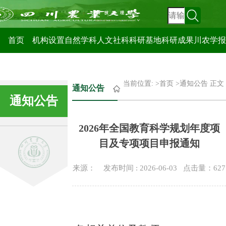
科技管理处
首页
机构设置
自然学科
人文社科
科研基地
科研成果
川农学报
当前位置: >
首页
>
通知公告
正文
通知公告
通知公告
2026年全国教育科学规划年度项
目及专项项目申报通知
来源： 发布时间 : 2026-06-03 点击量：
627