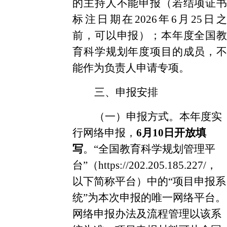
的主持人不能申报
（
若
结项证书
标注日期在
202
6
年
6
月
25
日之
前
，
可以申报
）
；本年度
全国
育科学规划年度项目的成员，不
能作为负责人申请专项。
三、申报安排
（一）申报方式。
本年度实
行网络申报，
6月10日开放填
写
。
“全国教育科学规划管理平
台”（https://202.205.185.227/，
以下简称平台）中的“项目申报系
统”为本次申报的唯一网络平台。
网络申报办法及流程管理以该系