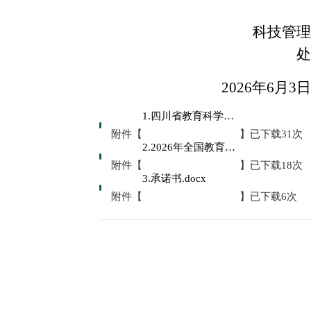
科技管理
处
202
6
年
6
月
3
日
1.四川省教育科学规划领导小组办公室关于组织申报2026年全国教育科学规划项目的通知.pdf
附件【
】已下载
31
次
2.2026年全国教育科学规划各类项目申报常见问题答疑.doc
附件【
】已下载
18
次
3.承诺书.docx
附件【
】已下载
6
次