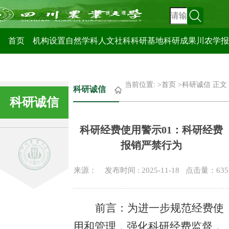
科技管理处
首页
机构设置
自然学科
人文社科
科研基地
科研成果
川农学报
当前位置: >
首页
>
科研诚信
正文
科研诚信
科研诚信
科研经费使用警示01：科研经费
报销严禁行为
来源： 发布时间 : 2025-11-18 点击量：
635
前言：为进一步规范经费使
用和管理，强化科研经费监督，