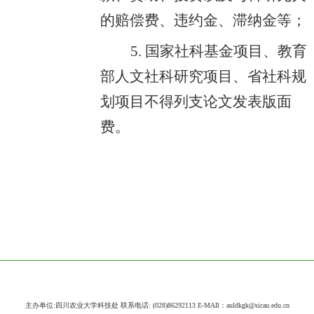
的赔偿费、违约金、滞纳金等；
5. 国家社科基金项目、教育
部人文社科研究项目、省社科规
划项目不得列支论文发表版面
费。
主办单位:四川农业大学科技处 联系电话: (028)86292113 E-MAIl：auldkgk@sicau.edu.cn