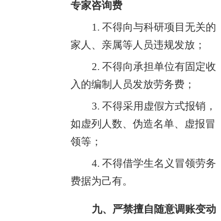
专家咨询费
1. 不得向与科研项目无关的
家人、亲属等人员违规发放；
2. 不得向承担单位有固定收
入的编制人员发放劳务费；
3. 不得采用虚假方式报销，
如虚列人数、伪造名单、虚报冒
领等；
4. 不得借学生名义冒领劳务
费据为己有。
九、严禁擅自随意调账变动