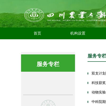
首页
机构设置
服务专
服务专栏
双支计划
科技获奖
动物实验
中科院期