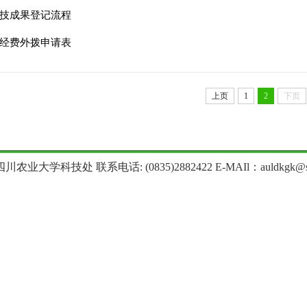
技成果登记流程
经费外拨申请表
上页
1
2
下页
农业大学科技处 联系电话: (0835)2882422 E-MAIl：auldkgk@sica