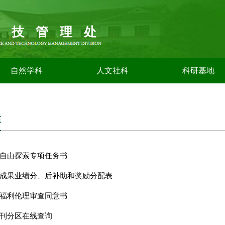
科技管理处
自然学科
人文社科
科研基地
栏
自由探索专项任务书
成果业绩分、后补助和奖励分配表
福利伦理审查同意书
刊分区在线查询