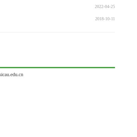
2022-04-25
2018-10-11
u.edu.cn