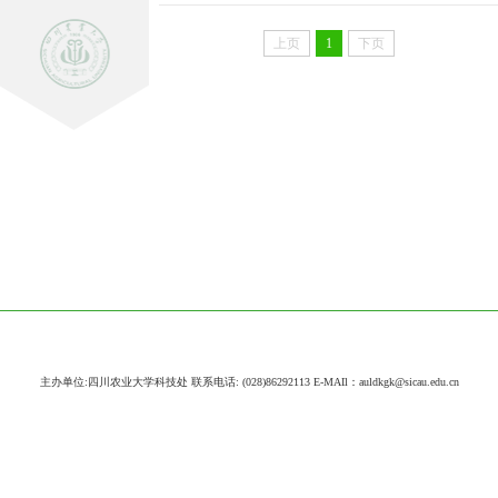
上页
1
下页
主办单位:四川农业大学科技处 联系电话: (028)86292113 E-MAIl：auldkgk@sicau.edu.cn