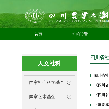
首页
机构设置
四川省
人文社科
四川省社
国家社会科学基金
《四川省
《四川省
国家艺术基金
《重要成