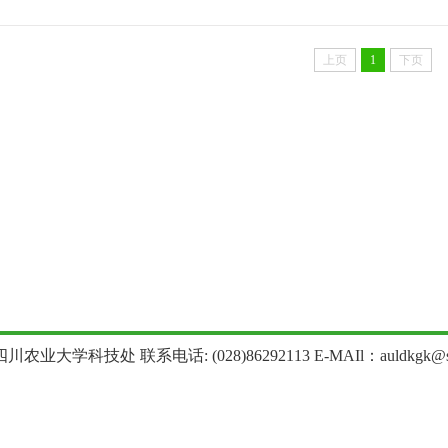
上页
1
下页
农业大学科技处 联系电话: (028)86292113 E-MAIl：auldkgk@sica