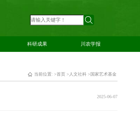
科研成果
川农学报
当前位置: >
首页
>
人文社科
>
国家艺术基金
2025-06-07