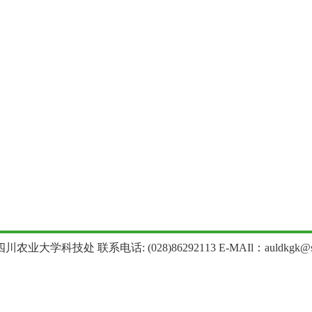
农业大学科技处 联系电话: (028)86292113 E-MAIl：auldkgk@sica