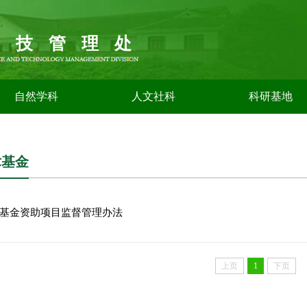
科技管理处
自然学科
人文社科
科研基地
术基金
基金资助项目监督管理办法
上页
1
下页