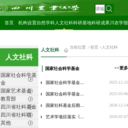
科技管理处
首页
机构设置
自然学科
人文社科
科研基地
科研成果
川农学报
当前位置: >
首页
>
人文社科
人文社科
人文社科
>>更多
国家社会科学基金
国家社会科学基
金
国家社会科学基金免于鉴定提交资料
2025-12-15
国家艺术基金
国家社会科学基金项目资金管理办法（2021年）
2025-03-06
教育部
国家社科基金后期资助项目鉴定结项工作细则（试行）及流程图
2020-12-14
四川省社科基金
四川省社科联
艺术学项目落实《关于进一步完善国家社会科学基金项目管理的有关规定》相关工作流程
2020-05-07
其他