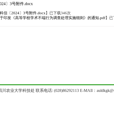
24〕3号附件.docx
科信〔2024〕3号附件.docx
】已下载
346
次
于印发《高等学校学术不端行为调查处理实施细则》的通知.pdf
】已
农业大学科技处 联系电话: (028)86292113 E-MAIl：auldkgk@sica