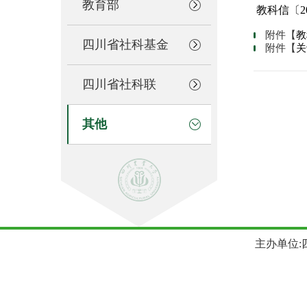
教育部
教科信〔20
附件【
教
四川省社科基金
附件【
关
四川省社科联
其他
主办单位:四川