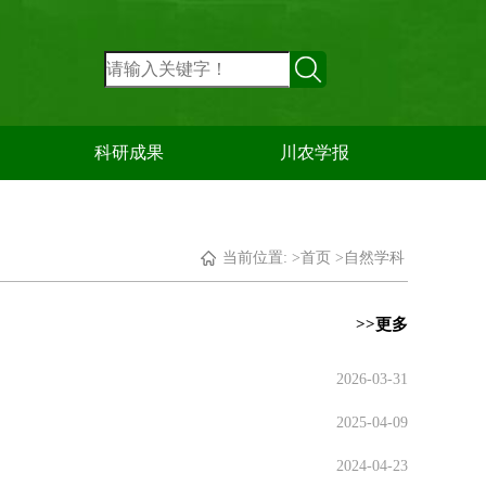
科研成果
川农学报
当前位置: >
首页
>
自然学科
>>更多
2026-03-31
2025-04-09
2024-04-23