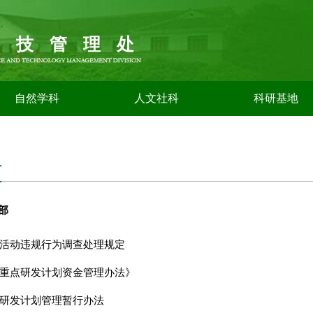
科技管理处
自然学科
人文社科
科研基地
科
部
活动违规行为调查处理规定
重点研发计划资金管理办法》
研发计划管理暂行办法