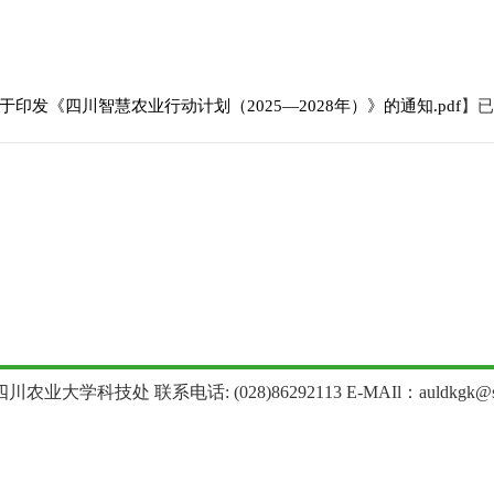
于印发《四川智慧农业行动计划（2025—2028年）》的通知.pdf
】已
农业大学科技处 联系电话: (028)86292113 E-MAIl：auldkgk@sica