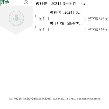
其他
教科信〔2024〕3号附件.docx
教科信〔2024〕3号附件.docx
附件【
】已下载
346
次
关于印发《高等学校学术不端行为调查处理实施细则》的通知.pdf
附件【
】已下载
376
次
主办单位:四川农业大学科技处 联系电话: (028)86292113 E-MAIl：auldkgk@sicau.edu.cn