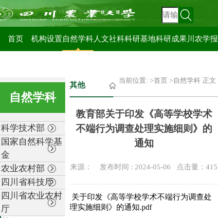
科技管理处
首页
机构设置
自然学科
人文社科
科研基地
科研成果
川农学报
当前位置: >
首页
>
自然学科
正文
其他
自然学科
教育部关于印发《高等学校学术
科学技术部
不端行为调查处理实施细则》的
国家自然科学基
通知
金
来源： 发布时间 : 2024-05-06 点击量：
415
农业农村部
四川省科技厅
四川省农业农村
关于印发《高等学校学术不端行为调查处
理实施细则》的通知.pdf
厅