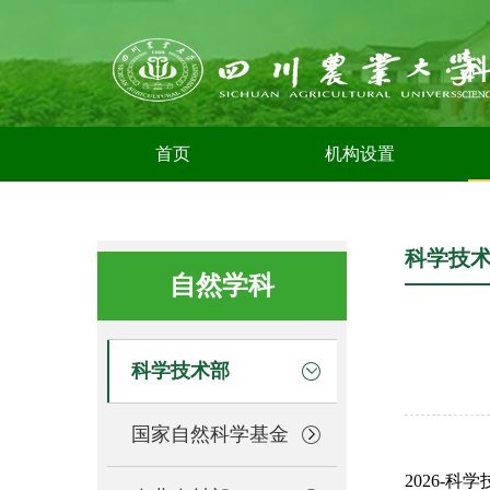
首页
机构设置
科学技
自然学科
科学技术部
国家自然科学基金
2026-科