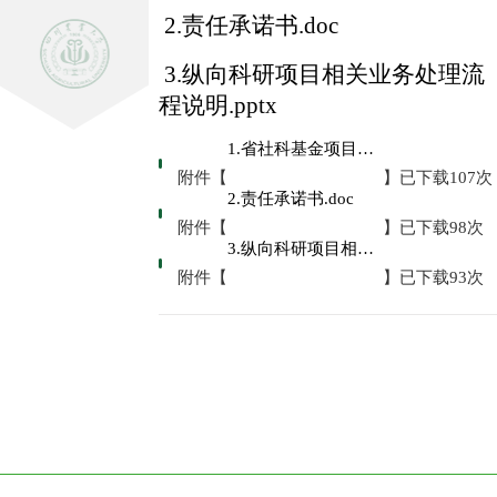
2.责任承诺书.doc
3.纵向科研项目相关业务处理流
程说明.pptx
1.省社科基金项目资金预算《回执》预填模板.doc
附件【
】已下载
107
次
2.责任承诺书.doc
附件【
】已下载
98
次
3.纵向科研项目相关业务处理流程说明.pptx
附件【
】已下载
93
次