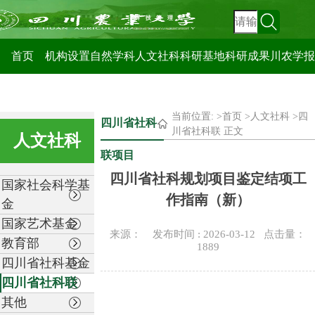
科技管理处
首页
机构设置
自然学科
人文社科
科研基地
科研成果
川农学报
当前位置: >
首页
>
人文社科
>
四
四川省社科
川省社科联
正文
人文社科
联项目
四川省社科规划项目鉴定结项工
国家社会科学基
作指南（新）
金
国家艺术基金
来源： 发布时间 : 2026-03-12 点击量：
教育部
1889
四川省社科基金
四川省社科联
其他