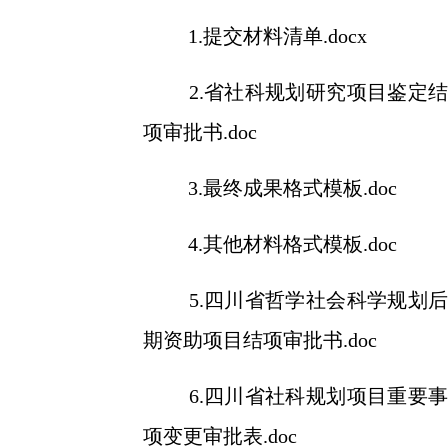
1.提交材料清单.docx
2.省社科规划研究项目鉴定结
项审批书.doc
3.最终成果格式模板.doc
4.其他材料格式模板.doc
5.四川省哲学社会科学规划后
期资助项目结项审批书.doc
6.四川省社科规划项目重要事
项变更审批表.doc