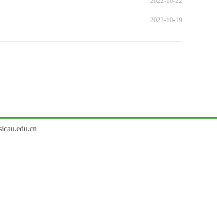
2022-10-22
2022-10-19
u.edu.cn