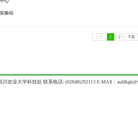
中心
实验站
上页
1
2
下页
农业大学科技处 联系电话: (028)86292113 E-MAIl：auldkgk@sica