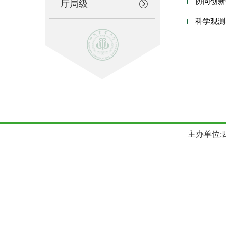
协同创新
厅局级
科学观测
主办单位:四川