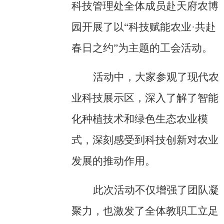
科技管理处全体
成员
赴天府农博
园开展
了以
“科技赋能农业·共赴
春日之约”
为
主题
的工会
活动。
活动中，大家参观了现代农
业科技展示区，深入了解
了
智能
化种植技术和绿色生态农业模
式，深刻感受到科技创新对农业
发展的推动作用。
此次活动不仅增强了团队凝
聚力，也激发了全体
教
职工立足