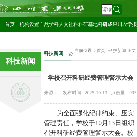
科技管理处
首页
机构设置
自然学科
人文社科
科研基地
科研成果
川农学报
当前位置: >
首页
>
科技新闻
正文
科技新闻
科技新闻
学校召开科研经费管理警示大会
来源： 发布时间 : 2025-10-13 点击量：
995
为全面强化纪律约束、压实
管理责任，学校于
10月13日组织
召开科研经费管理警示大会。校