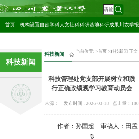
科技管理处
首页
机构设置
自然学科
人文社科
科研基地
科研成果
川农学报
当前位置: >
首页
>
科技新闻
正文
科技新闻
科技新闻
科技管理处党支部开展树立和践
行正确政绩观学习教育动员会
来源： 发布时间 : 2026-03-18 点击量：
180
作者：孙国超 审稿人：田孟
良