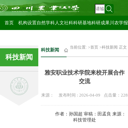
科技管理处
首页
机构设置
自然学科
人文社科
科研基地
科研成果
川农学报
当前位置: >
首页
>
科技新闻
正文
科技新闻
科技新闻
雅安职业技术学院来校开展合作
交流
来源： 发布时间 : 2026-04-09 点击量：
228
作者：孙国超 审稿：田孟良 来源：
科技管理处