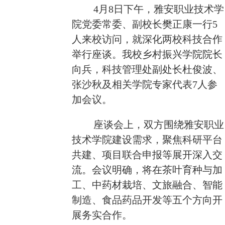
4
月
8
日下午，雅安职业技术学
院党委常委、副校长樊正康一行
5
人来校访问，就深化两校科技合作
举行座谈。我校乡村振兴学院院长
向兵，科技管理处副处长杜俊波、
张沙秋及相关学院专家代表
7
人参
加会议。
座谈会上，双方围绕雅安职业
技术学院建设需求，聚焦科研平台
共建、项目联合申报等展开深入交
流。会议明确，将在茶叶育种与加
工、中药材栽培、文旅融合、智能
制造、食品药品开发等五个方向开
展务实合作。