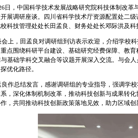
月26日，中国科学技术发展战略研究院科技体制改革
校开展调研座谈。四川省科学技术厅资源配置处二级
我校科技管理处处长田孟良、财务处处长邓际洪及科
谈会上，田孟良对调研组到访表示欢迎，介绍学校科
，重点围绕科研平台建设、基础研究经费保障、教育
AI与基础学科交叉融合等议题开展深入交流。与会
共探优化路径。
孟良作总结发言，感谢调研组的专业指导，强调学校
体系，深化体制机制改革，推动科技创新与成果转化
协作，共同推动科技创新政策落地见效，助力区域创