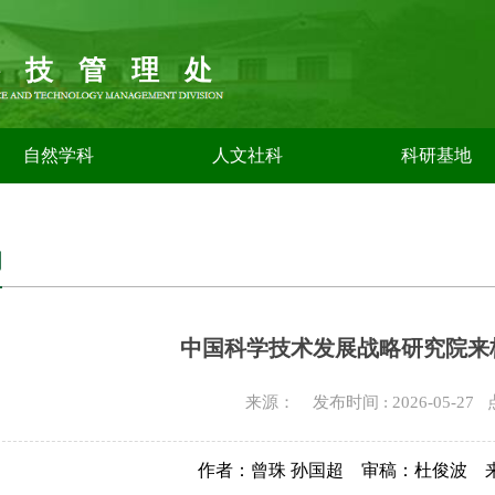
科技管理处
自然学科
人文社科
科研基地
闻
中国科学技术发展战略研究院来
来源： 发布时间 : 2026-05-27
作者：曾珠
孙国超 审稿：杜俊波 