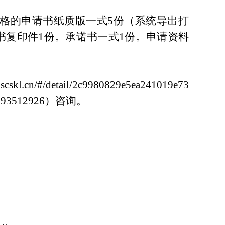
合格的申请书纸质版一式5份（系统导出打
书复印件1份。承诺书一式1份。申请资料
.scskl.cn/#/detail/2c9980829e5ea241019e73
512926）咨询。