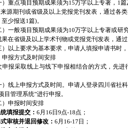
一）重点项目预期成果须为15万字以上专著，1
SCI来源期刊或省级及以上党报党刊发表，通过各
至少报送1篇)。
二）一般项目预期成果须为10万字以上专著或研
成果在省级及以上学术刊物或党报党刊发表，通过
三）以上要求为基本要求，申请人填报申请书时，
、申报方式及时间安排
次申报采取线上与线下申报相结合的方式，先进
）线上申报方式及时间。申请人登录四川省社科研究管理系统(
项目管理系统”进行申报。
二）申报时间安排
.系统填报提交：
6月16日9点-18点；
.形式审核并退回修改：
6月16-17日；