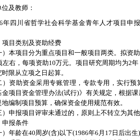
单位及教师：
026年四川省哲学社会科学基金青年人才项目申
、项目类别及资助经费
一）本项目分为重点项目和一般项目两类。拟资助重
2项左右，每项资助10万元。项目研究周期均为2
究时限从立项之日起算。
二）资助资金采用专账管理，专款专用，实行预
基金项目资金管理办法(试行)》有关规定，根据
是地编制项目预算，确保资金使用规范有效。
三）申报项目评审未通过的，原则上不转立为其他
、申报条件
）年龄在40周岁(含)以下(1986年6月17日后