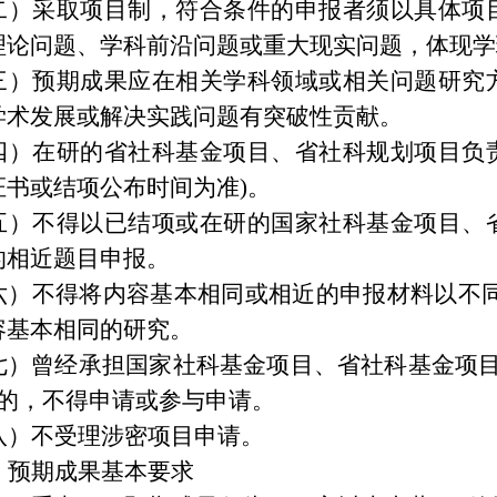
二）采取项目制，符合条件的申报者须以具体项
理论问题、学科前沿问题或重大现实问题，体现学
三）预期成果应在相关学科领域或相关问题研究
学术发展或解决实践问题有突破性贡献。
四）在研的省社科基金项目、省社科规划项目负责人
证书或结项公布时间为准)。
五）不得以已结项或在研的国家社科基金项目、
的相近题目申报。
六）不得将内容基本相同或相近的申报材料以不同
容基本相同的研究。
七）曾经承担国家社科基金项目、省社科基金项目
年的，不得申请或参与申请。
八）不受理涉密项目申请。
、预期成果基本要求