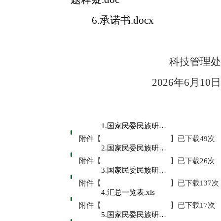
6.承诺书.docx
科技管理处
2
02
6
年
6
月
10
日
1.国家民委民族研究项目课题申请表.doc
附件【
】已下载
49
次
2.国家民委民族研究项目课题论证活页.doc
附件【
】已下载
26
次
3.国家民委民族研究项目 2026年度课题指南.doc
附件【
】已下载
137
次
4.汇总一览表.xls
附件【
】已下载
17
次
5.国家民委民族研究项目2026年度公开招标课题申报常见问题释疑.doc