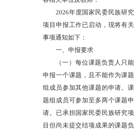
202
6
年度
国家民委民族研究
项目
申报工作
已启动，现将有关
事项通知如下：
一、申报要求
（
一
）每位课题负责人只能
申报一个课题，且不能作为课题
组成员参加其他课题的申请。课
题组成员可参加至多两个课题申
请。已承担国家民委民族研究项
目但尚未提交结项成果的课题负