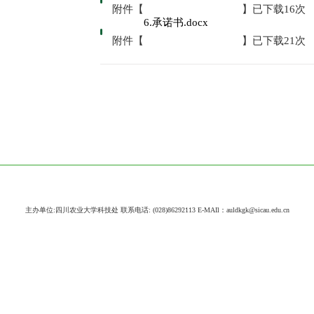
附件【
】已下载
16
次
6.承诺书.docx
附件【
】已下载
21
次
主办单位:四川农业大学科技处 联系电话: (028)86292113 E-MAIl：auldkgk@sicau.edu.cn