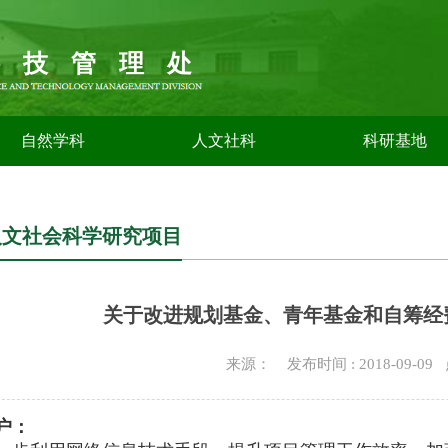
科技管理处
自然学科
人文社科
科研基地
人文社会科学研究项目
关于改进规划基金、青年基金和自筹经
来源： 发布时间 : 2018-09-0
户：