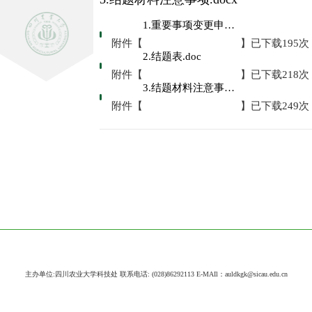
1.重要事项变更申请表.doc
附件【
】已下载
195
次
2.结题表.doc
附件【
】已下载
218
次
3.结题材料注意事项.docx
附件【
】已下载
249
次
主办单位:四川农业大学科技处 联系电话: (028)86292113 E-MAIl：auldkgk@sicau.edu.cn