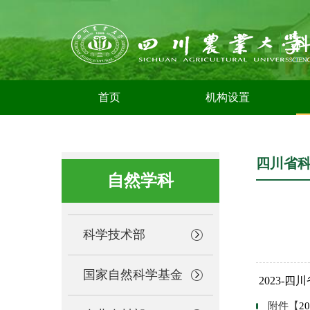
首页
机构设置
四川省
自然学科
科学技术部
国家自然科学基金
2023-
附件【
2