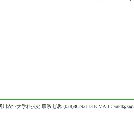
农业大学科技处 联系电话: (028)86292113 E-MAIl：auldkgk@sica