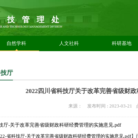
科技管理处
自然学科
人文社科
科研基地
科技厅
2022四川省科技厅关于改革完善省级财
来源： 发布时间 : 2023-03-21
省科技厅-关于改革完善省级财政科研经费管理的实施意见.pdf
022-省科技厅-关于改革完善省级财政科研经费管理的实施意见.pdf
】