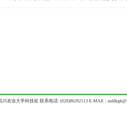
农业大学科技处 联系电话: (028)86292113 E-MAIl：auldkgk@sica