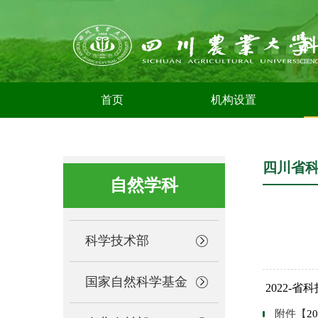
首页
机构设置
四川省
自然学科
科学技术部
国家自然科学基金
2022-
附件【
2