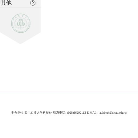
其他
主办单位:四川农业大学科技处 联系电话: (028)86292113 E-MAIl：auldkgk@sicau.edu.cn