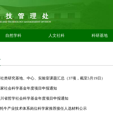
科技管理处
自然学科
人文社科
科研基地
告
年哲社类研究基地、中心、实验室课题汇总（37项，截至5月19日）
年国家社会科学基金年度项目申报通知
年四川省哲学社会科学基金年度项目申报通知
牦牛产业技术体系岗位科学家推荐接任人选材料公示