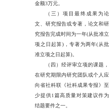
金额3万元
。
（三）项目最终成果为论
文、研究报告或专著，论文和研
究报告完成时间为一年
(从批准立
项之日起算)，专著为两年(从批
准立项之日起算)。
（四）
经评审立项的课题，
在研究期限内研究团队或个人应
向省社科联《社科成果专报》至
少提供
1篇高质量对策建议作为
结题要件之一
。