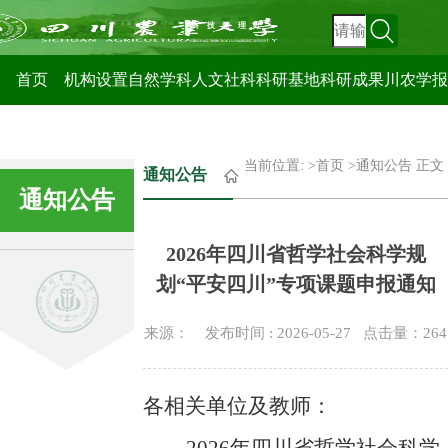
科技管理处
首页
机构设置
自然学科
人文社科
科研基地
科研成果
川农学报
当前位置: >
首页
>
通知公告
正文
通知公告
通知公告
2026年四川省哲学社会科学规
划“平安四川”专项课题申报通知
来源： 发布时间 : 2026-05-27 点击量：
264
各相关单位及教师：