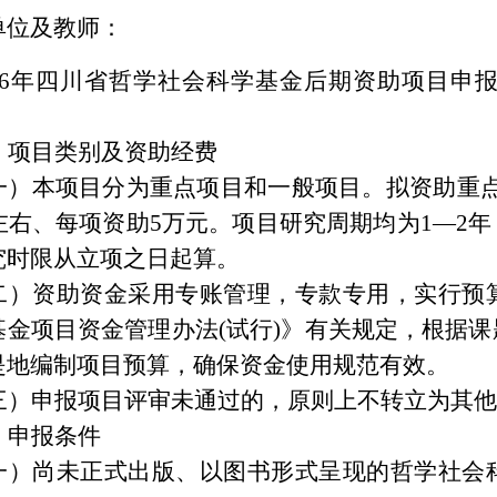
单位及教师：
026年四川省哲学社会科学基金后期资助项目申
、项目类别及资助经费
一）本项目分为重点项目和一般项目。拟资助重点项
项左右、每项资助5万元。项目研究周期均为1—2
究时限从立项之日起算。
二）资助资金采用专账管理，专款专用，实行预
基金项目资金管理办法(试行)》有关规定，根据
是地编制项目预算，确保资金使用规范有效。
三）申报项目评审未通过的，原则上不转立为其他
、申报条件
一）尚未正式出版、以图书形式呈现的哲学社会