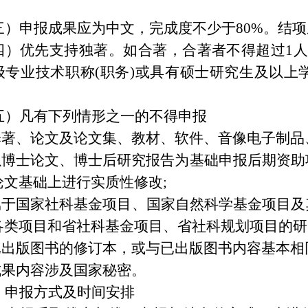
三）申报成果应为中文，完成度不少于80%。结
四）优先支持独著。如合著，合著者不得超过1人
级专业技术职称(职务)或具有硕士研究生及以上
五）凡有下列情形之一的不得申报
.译著、论文及论文集、教材、软件、音像电子制品
.以博士论文、博士后研究报告为基础申报后期资助
论文基础上进行实质性修改;
.属于国家社科基金项目、国家自然科学基金项目
各类项目和省社科基金项目、省社科规划项目的研
.已出版图书的修订本，或与已出版图书内容基本相
.成果内容涉及国家秘密。
、申报方式及时间安排