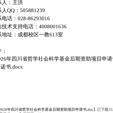
系人：王洪
系人Q
Q
：
505881239
电话：028-86293016
技术支持电话：4008001636
系地址：成都校区一教613室
件：
2026年四川省哲学社会科学基金后期资助项目申请书
承诺书.docx
.2026年四川省哲学社会科学基金后期资助项目申请书.doc
】已下载
35