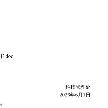
.doc
科技管理处
2026
年
6
月
1
日
次