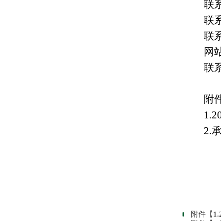
联
联
联系
网站
联
附
1.
2.
附件【
1