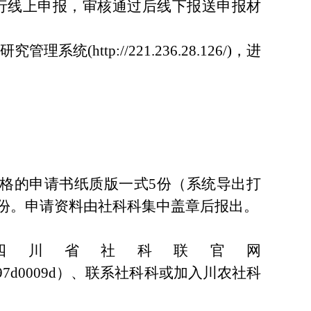
行线上申报，审核通过后线下报送申报材
http://221.236.28.126/)，进
合格的申请书纸质版一式5份（系统导出打
1份。申请资料由社科科集中盖章后报出。
四川省社科联官网
d97d0009d
）、联系社科科或加入川农社科