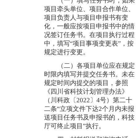
（一）填写任务书时，如果
项目牵头单位、项目合作单位、
项目负责人与项目申报书有变
化，一般应按项目申报书中的情
况签订任务书。在项目执行过程
中，填写
“项目事项变更表”，按
规定进行变更。
（二）各项目单位应在规定
时限内填写并提交任务书。未在
规定时间内提交的项目，
参照
《四川省科技计划管理办法》
（川科政〔
2022〕4号）第二十
二条“立项文件下达2个月内未报
送项目任务书及申报书的，科技
厅可终止项目”执行。