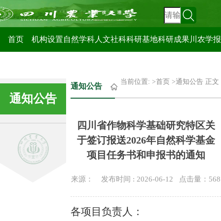
科技管理处
首页
机构设置
自然学科
人文社科
科研基地
科研成果
川农学报
当前位置: >
首页
>
通知公告
正文
通知公告
通知公告
四川省作物科学基础研究特区关
于签订报送2026年自然科学基金
项目任务书和申报书的通知
来源： 发布时间 : 2026-06-12 点击量：
568
各项目
负责人
：