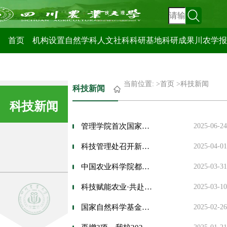
科技管理处
首页
机构设置
自然学科
人文社科
科研基地
科研成果
川农学报
当前位置: >
首页
>
科技新闻
科技新闻
科技新闻
管理学院首次国家社科基金项目开题报告会举行
2025-06-24
科技管理处召开新学期工作会议
2025-04-01
中国农业科学院都市农业研究所来校调研交流科研工作
2025-03-31
科技赋能农业·共赴春日之约
2025-03-10
国家自然科学基金委创新群体项目与重大项目启动会举行
2025-02-26