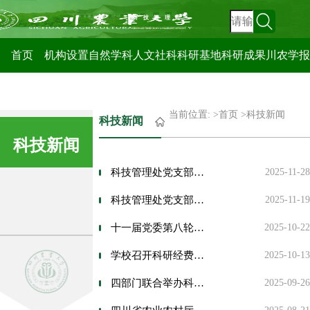
科技管理处
首页
机构设置
自然学科
人文社科
科研基地
科研成果
川农学报
当前位置: >
首页
>
科技新闻
科技新闻
科技新闻
科技管理处党支部前往袁隆平杂交水稻科学园开展主题党日•工会活动
2025-11-28
科技管理处党支部与熊猫中心党支部携手开展共建党日活动
2025-11-19
十一届党委第八轮巡察第一巡察组进驻科技管理处党支部
2025-10-22
学校召开科研经费管理警示大会
2025-10-13
四部门联合举办科研经费使用警示教育及管理培训
2025-09-26